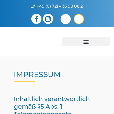
+49 (0) 721 – 35 98 06 2
UNSERE LEISTUNGEN
IMPRESSUM
Inhaltlich verantwortlich
gemäß §5 Abs. 1