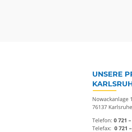
UNSERE PR
KARLSRU
Nowackanlage 1
76137 Karlsruh
Telefon:
0 721 –
Telefax:
0 721 –