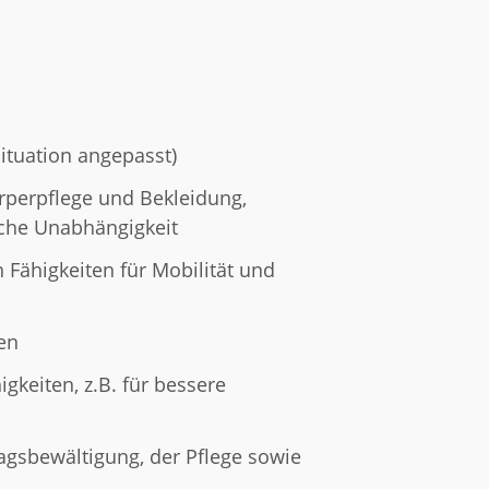
situation angepasst)
örperpflege und Bekleidung,
che Unabhängigkeit
 Fähigkeiten für Mobilität und
en
gkeiten, z.B. für bessere
agsbewältigung, der Pflege sowie