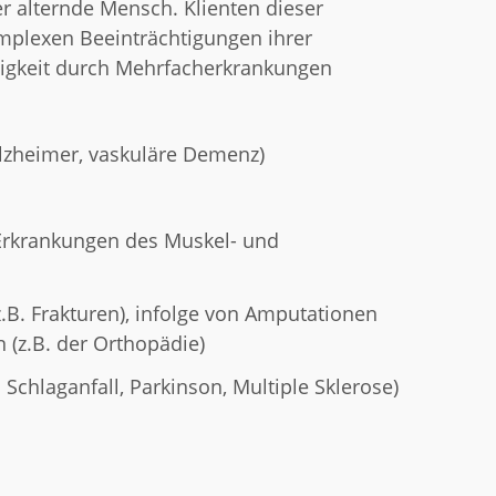
er alternde Mensch. Klienten dieser
omplexen Beeinträchtigungen ihrer
higkeit durch Mehrfacherkrankungen
lzheimer, vaskuläre Demenz)
Erkrankungen des Muskel- und
.B. Frakturen), infolge von Amputationen
 (z.B. der Orthopädie)
Schlaganfall, Parkinson, Multiple Sklerose)