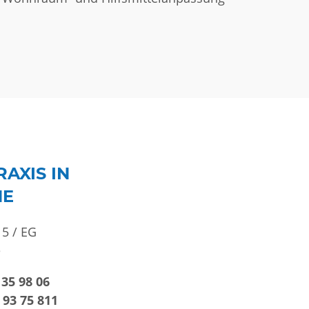
AXIS IN
HE
5 / EG
e
 35 98 06
 93 75 811