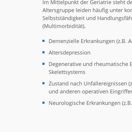
Im Mittelpunkt der Geriatrie steht d
Altersgruppe leiden häufig unter k
Selbstständigkeit und Handlungsfä
(Multimorbidität).
Demenzielle Erkrankungen (z.B. A
Altersdepression
Degenerative und rheumatische 
Skelettsystems
Zustand nach Unfallereignissen (z
und anderen operativen Eingriffen
Neurologische Erkrankungen (z.B. 