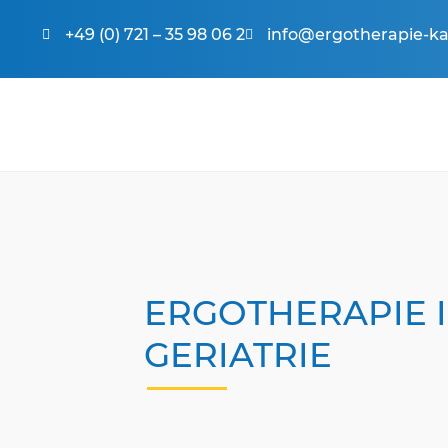
+49 (0) 721 – 35 98 06 2
info@ergotherapie-ka
ERGOTHERAPIE 
GERIATRIE